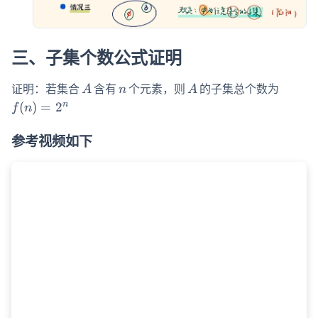
三、子集个数公式证明
A
n
A
f(n)=
证明：若集合
含有
个元素，则
的子集总个数为
A
n
A
n
(
)
=
2
f
n
参考视频如下