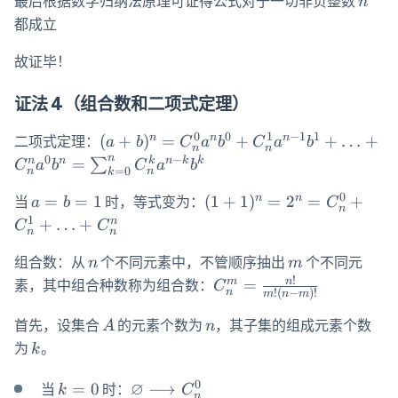
最后根据数学归纳法原理可证得公式对于一切非负整数
n
都成立
故证毕！
证法 4（组合数和二项式定理）
0
0
1
−
1
1
(a +
n
n
n
二项式定理：
(
+
)
=
+
+
…
+
a
b
C
a
b
C
a
b
n
n
b)^n =
n
0
−
n
n
k
n
k
k
=
∑
C
a
b
C
a
b
=
0
n
n
k
C_n^0
0
a
(1 +
a^n b^0
n
n
当
=
=
1
时，等式变为：
(
1
+
1
)
=
2
=
+
a
b
C
n
=
1)^n
+
1
n
+
…
+
C
C
n
n
b
= 2^n
C_n^1
n
m
=
=
组合数：从
个不同元素中，不管顺序抽出
a^{n -
个不同元
n
m
1
C_n^0
1} b^1
!
C_n^m
n
m
素，其中组合种数称为组合数：
=
C
!
(
−
)!
n
m
n
m
+
+ \ldots
=
C_n^1
+
A
n
\frac{n!}
首先，设集合
的元素个数为
，其子集的组成元素个数
A
n
+
C_n^n
{m!(n -
k
为
。
k
\ldots
a^0 b^n
m)!}
+
=
0
k
\varnothing
∅
当
=
0
时：
⟶
k
C
n