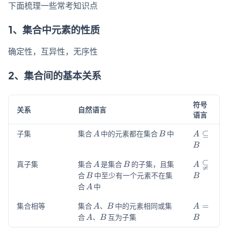
下面梳理一些常考知识点
1、集合中元素的性质
确定性，互异性，无序性
2、集合间的基本关系
符号
关系
自然语言
语言
A
B
A
子集
集合
中的元素都在集合
中
⊆
A
B
A
\subsete
B
B
⫋
A
B
A
真子集
集合
是集合
的子集，且集
A
B
A
\subsetn
B
合
中至少有一个元素不在集
B
B
B
A
合
中
A
A
B
A
集合相等
集合
、
中的元素相同或集
=
A
B
A
=
A
B
合
、
互为子集
A
B
B
B