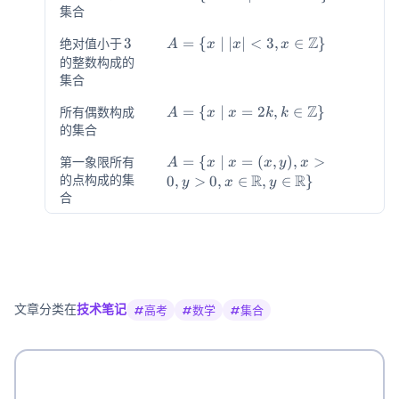
\in
\mid 
集合
\mathbb{Z}\}
< 5\}
Z
3
A=\{x \mid
绝对值小于
3
=
{
∣
∣
∣
<
3
,
∈
}
A
x
x
x
\lvert x \rvert
的整数构成的
< 3, x \in
集合
\mathbb{Z}\}
Z
A=\{x \mid x
所有偶数构成
=
{
∣
=
2
,
∈
}
A
x
x
k
k
= 2k, k \in
的集合
\mathbb{Z}\}
A=\{x \mid x
第一象限所有
=
{
∣
=
(
,
)
,
>
A
x
x
x
y
x
= (x, y), x > 0,
的点构成的集
R
R
0
,
>
0
,
∈
,
∈
}
y
x
y
y > 0, x \in
合
\mathbb{R}, y
\in
\mathbb{R}\}
文章分类在
技术笔记
#
高考
#
数学
#
集合