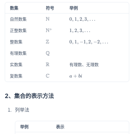
C_n^k
= 2^n
数集
符号
举例
N
\mathbb{N}
0,1,2,3,\ldots
自然数集
0
,
1
,
2
,
3
,
…
+
N
\mathbb{N^+}
1,2,3,\ldots
正整数集
1
,
2
,
3
,
…
Z
\mathbb{Z}
0,1,-1,2,-2,\ldots
整数集
0
,
1
,
−
1
,
2
,
−
2
,
…
Q
\mathbb{Q}
有理数集
R
\mathbb{R}
实数集
有理数、无理数
C
\mathbb{C}
a
复数集
+
a
bi
+
bi
2、集合的表示方法
列举法
举例
表示