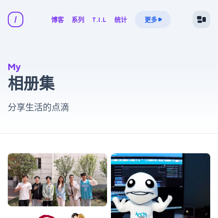
博客
系列
T.I.L
统计
更多
My
相册集
分享生活的点滴