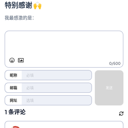
特别感谢 🙌
我最感激的是：
0/500
昵称
邮箱
发送
网址
1
条评论