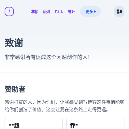
博客
系列
T.I.L
统计
更多
致谢
非常感谢所有促成这个网站创作的人！
赞助者
感谢打赏的人，因为你们，让我感受到写博客这件事情能够
给你们创造了价值。这会让我在这条路上走得更远。
**超
乔*