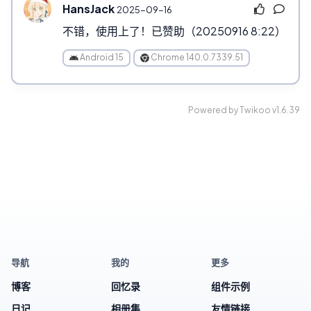
HansJack
2025-09-16
不错，使用上了！已赞助（20250916 8:22）
Android 15
Chrome 140.0.7339.51
Powered by
Twikoo
v1.6.39
导航
我的
更多
博客
回忆录
组件示例
日记
相册集
友情链接