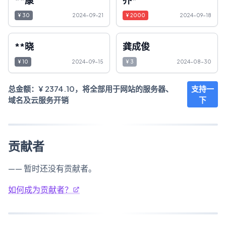
¥
30
2024-09-21
¥
2000
2024-09-18
**晓
龚成俊
¥
10
2024-09-15
¥
3
2024-08-30
总金额：¥
2374.10
，将全部用于网站的服务器、
支持一
域名及云服务开销
下
贡献者
—— 暂时还没有贡献者。
如何成为贡献者？