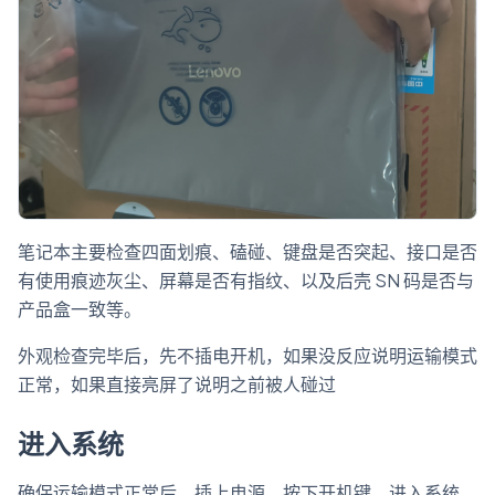
笔记本主要检查四面划痕、磕碰、键盘是否突起、接口是否
有使用痕迹灰尘、屏幕是否有指纹、以及后壳 SN 码是否与
产品盒一致等。
外观检查完毕后，先不插电开机，如果没反应说明运输模式
正常，如果直接亮屏了说明之前被人碰过
进入系统
确保运输模式正常后，插上电源，按下开机键，进入系统，