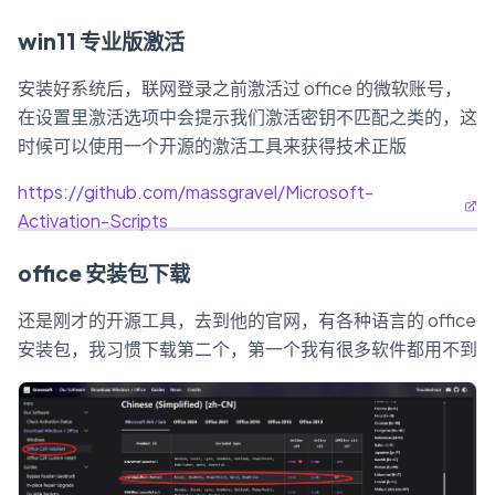
win11 专业版激活
安装好系统后，联网登录之前激活过 office 的微软账号，
在设置里激活选项中会提示我们激活密钥不匹配之类的，这
时候可以使用一个开源的激活工具来获得技术正版
https://github.com/massgravel/Microsoft-
Activation-Scripts
office 安装包下载
还是刚才的开源工具，去到他的官网，有各种语言的 office
安装包，我习惯下载第二个，第一个我有很多软件都用不到