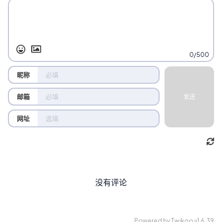
0/500
昵称
邮箱
发送
网址
没有评论
Powered by
Twikoo
v1.6.39