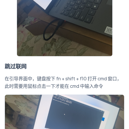
跳过联网
在引导界面中，键盘按下 fn + shift + f10 打开 cmd 窗口，
此时需要用鼠标点击一下才能在 cmd 中输入命令