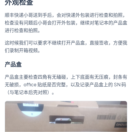
外观检查
顺丰快递小哥送到手后，会对快递外包装进行检查和拍照，
检查没有问题后小哥会打开外包装，继续对笔记本的产品盒
进行检查和拍照。
这时候我们可以要求不继续打开产品盒，直接签收，方便我
们录制开箱视频。
产品盒
产品盒主要检查四角有无磕碰，上下底面有无压痕，封条有
无破损，office 贴纸是否完整，以及记录产品盒上的 SN 码
（与笔记本后壳对照）。