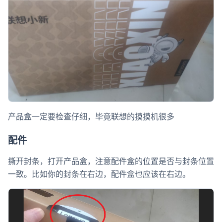
产品盒一定要检查仔细，毕竟联想的摸摸机很多
配件
撕开封条，打开产品盒，注意配件盒的位置是否与封条位置
一致。比如你的封条在右边，配件盒也应该在右边。