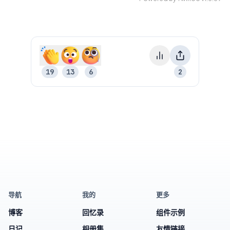
19
13
6
2
18
12
5
1
导航
我的
更多
博客
回忆录
组件示例
日记
相册集
友情链接