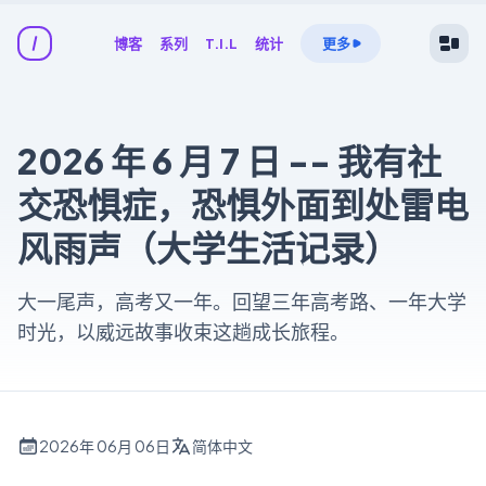
博客
系列
T.I.L
统计
更多
2026 年 6 月 7 日 -- 我有社
交恐惧症，恐惧外面到处雷电
风雨声（大学生活记录）
大一尾声，高考又一年。回望三年高考路、一年大学
时光，以威远故事收束这趟成长旅程。
2026年 06月 06日
简体中文