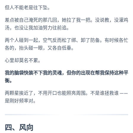
但人不能老是往下坠。
差点被自己淹死的那几回，她拉了我一把。没说教，没灌鸡
汤，也没让我加油努力往前追。
两个人碰到一起，空气反而松了绑、卸了防备。有时候各忙
各的，抬头碰一眼，又各自低垂。
心里却莫名不累。
我的脑袋快装不下我的灵魂，但你的出现在帮我保持这种平
衡。
两颗星挨近了，不用开口也能照亮周围。不是谁拯救谁 ——
是刚好频率对。
四、风向