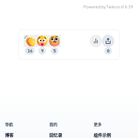
Powered by
Twikoo
v1.6.39
16
9
5
0
15
8
4
导航
我的
更多
博客
回忆录
组件示例