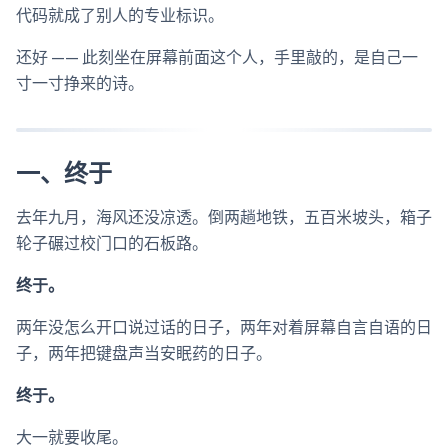
代码就成了别人的专业标识。
还好 —— 此刻坐在屏幕前面这个人，手里敲的，是自己一
寸一寸挣来的诗。
一、终于
去年九月，海风还没凉透。倒两趟地铁，五百米坡头，箱子
轮子碾过校门口的石板路。
终于。
两年没怎么开口说过话的日子，两年对着屏幕自言自语的日
子，两年把键盘声当安眠药的日子。
终于。
大一就要收尾。