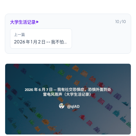
大学生活记录
10
/
10
上一篇
2026 年 1 月 2 日 -- 我不怕
冷，因为我内心炽热
【2025 年度总结】（大学
生活记录）