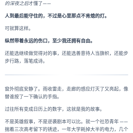
的深夜之后
才懂了——
人到最后能守住的，不过是心里那点不肯熄的灯。
可就算这样。
纵然带着永远的伤口，至少我还拥有自由。
还能选继续做觉得对的事，还能选善意待人当旗帜，还能步
步行路，落笔成诗。
窗外彻底安静了。雨收雷走，走廊的感应灯灭了又亮起，像
替谁按了一下确认的手指。
过往所有变成日历上的数字，这就是我的故事。
不是英雄叙事，不是逆袭剧本可以比。就一个社恐青年 ——
揣着三次高考留下的锈迹，一年大学耗掉大半的电力，几个