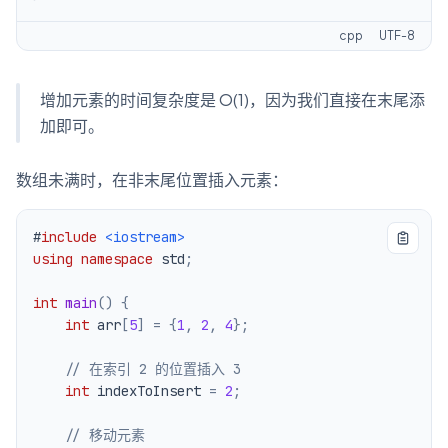
cpp
UTF-8
增加元素的时间复杂度是 O(1)，因为我们直接在末尾添
加即可。
数组未满时，在非末尾位置插入元素：
#
include
<iostream>
using
namespace
 std
;
int
main
(
)
{
int
 arr
[
5
]
=
{
1
,
2
,
4
}
;
// 在索引 2 的位置插入 3
int
 indexToInsert 
=
2
;
// 移动元素