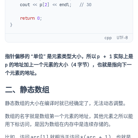
    cout 
<<
 p
[
2
]
<<
 endl
;
// 30
return
0
;
}
cpp
UTF-8
指针偏移的 “单位” 是元素类型大小，所以
实际上是
p + 1
的地址加上一个元素的大小（4 字节），也就是指向下一
p
个元素的地址。
二、静态数组
静态数组的大小在编译时就已经确定了，无法动态调整。
数组的名字就是数组第一个元素的地址，其他元素之所以能
用下标访问，是因为数组在内存中是连续存储的。
比如，访问
就相当于访问
，也就是
arr[1]
*(arr + 1)