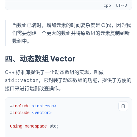
cpp
UTF-8
当数组已满时，增加元素的时间复杂度是 O(n)，因为我
们需要创建一个更大的数组并将原数组的元素复制到新
数组中。
四、动态数组 Vector
C++ 标准库提供了一个动态数组的实现，叫做
，它封装了动态数组的功能，提供了方便的
std::vector
接口来进行增删改查操作。
#
include
<iostream>
#
include
<vector>
using
namespace
 std
;