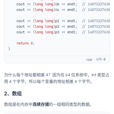
    cout 
<<
(
long
long
)
&
b 
<<
 endl
;
// 140733276388
    cout 
<<
(
long
long
)
&
c 
<<
 endl
;
// 140733276388
    cout 
<<
(
long
long
)
p1 
<<
 endl
;
// 140733276388
    cout 
<<
(
long
long
)
p2 
<<
 endl
;
// 140733276388
    cout 
<<
(
long
long
)
p3 
<<
 endl
;
// 140733276388
return
0
;
}
cpp
UTF-8
为什么每个地址都相差 4？因为在 64 位系统中，int 类型占
用 4 个字节，所以每个变量的地址相差 4 个字节。
2、数组
数组是在内存中
连续存储
的一组相同类型的数据。