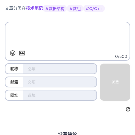
文章分类在
技术笔记
#
数据结构
#
数组
#
C/C++
0/500
昵称
邮箱
发送
网址
没有评论