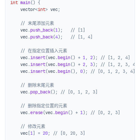
int
main
(
)
{
    vector
<
int
>
 vec
;
// 末尾添加元素
    vec
.
push_back
(
1
)
;
// [1]
    vec
.
push_back
(
4
)
;
// [1, 4]
// 在指定位置插入元素
    vec
.
insert
(
vec
.
begin
(
)
+
1
,
2
)
;
// [1, 2, 4]
    vec
.
insert
(
vec
.
begin
(
)
+
2
,
3
)
;
// [1, 2, 3, 4]
    vec
.
insert
(
vec
.
begin
(
)
,
0
)
;
// [0, 1, 2, 3, 4]
// 删除末尾元素
    vec
.
pop_back
(
)
;
// [0, 1, 2, 3]
// 删除指定位置的元素
    vec
.
erase
(
vec
.
begin
(
)
+
1
)
;
// [0, 2, 3]
// 修改元素
    vec
[
1
]
=
20
;
// [0, 20, 3]