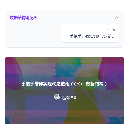
数据结构笔记
1
/
6
下一篇
手把手带你实现单/双链表
（C/C++ 数据结构）