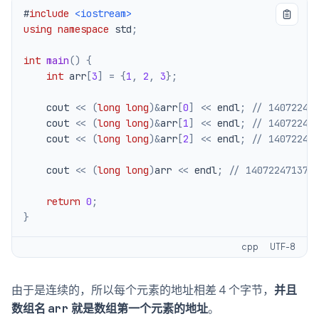
#
include
<iostream>
using
namespace
 std
;
int
main
(
)
{
int
 arr
[
3
]
=
{
1
,
2
,
3
}
;
    cout 
<<
(
long
long
)
&
arr
[
0
]
<<
 endl
;
// 14072247
    cout 
<<
(
long
long
)
&
arr
[
1
]
<<
 endl
;
// 14072247
    cout 
<<
(
long
long
)
&
arr
[
2
]
<<
 endl
;
// 14072247
    cout 
<<
(
long
long
)
arr 
<<
 endl
;
// 140722471371
return
0
;
}
cpp
UTF-8
由于是连续的，所以每个元素的地址相差 4 个字节，
并且
数组名
就是数组第一个元素的地址
。
arr