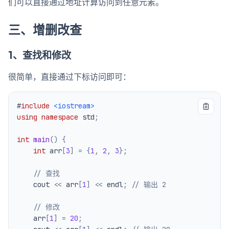
们可以直接通过地址计算访问到任意元素。
三、增删改查
1、查找和修改
很简单，直接通过下标访问即可：
#
include
<iostream>
using
namespace
 std
;
int
main
(
)
{
int
 arr
[
3
]
=
{
1
,
2
,
3
}
;
// 查找
    cout 
<<
 arr
[
1
]
<<
 endl
;
// 输出 2
// 修改
    arr
[
1
]
=
20
;