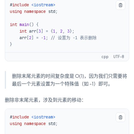
#
include
<iostream>
using
namespace
 std
;
int
main
(
)
{
int
 arr
[
3
]
=
{
1
,
2
,
3
}
;
    arr
[
2
]
=
-
1
;
// 设置为 -1 表示删除
}
cpp
UTF-8
删除末尾元素的时间复杂度是 O(1)，因为我们只需要将
最后一个元素设置为一个特殊值（如 -1）即可。
删除非末尾元素，涉及到元素的移动：
#
include
<iostream>
using
namespace
 std
;