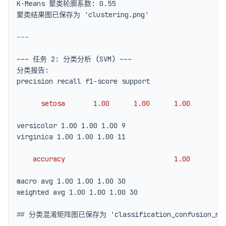
---
      setosa       1.00      1.00      1.00        
    accuracy                           1.00        
##
 分类混淆矩阵图已保存为 'classification_confusion_mat