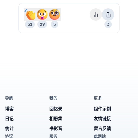
31
29
5
3
30
28
4
2
导航
我的
更多
博客
回忆录
组件示例
日记
相册集
友情链接
统计
书影音
留言反馈
协议
服务
此网站