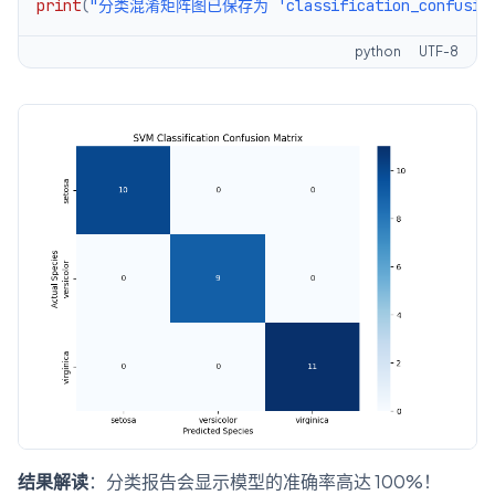
print
(
"分类混淆矩阵图已保存为 'classification_confusion_
python
UTF-8
结果解读
：分类报告会显示模型的准确率高达 100%！