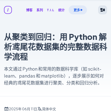
博客
系列
T.I.L
统计
更多
从聚类到回归：用 Python 解
析鸢尾花数据集的完整数据科
学流程
本文通过 Python 和常用的数据科学库（如 scikit-
learn、pandas 和 matplotlib），逐步展示如何对
经典的鸢尾花数据集进行聚类、分类和回归分析。
2025年 06月 11日
简体中文