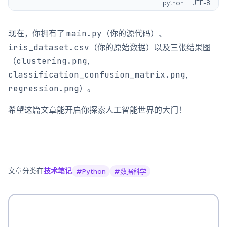
python
UTF-8
现在，你拥有了
（你的源代码）、
main.py
（你的原始数据）以及三张结果图
iris_dataset.csv
（
,
clustering.png
,
classification_confusion_matrix.png
）。
regression.png
希望这篇文章能开启你探索人工智能世界的大门！
文章分类在
技术笔记
#
Python
#
数据科学