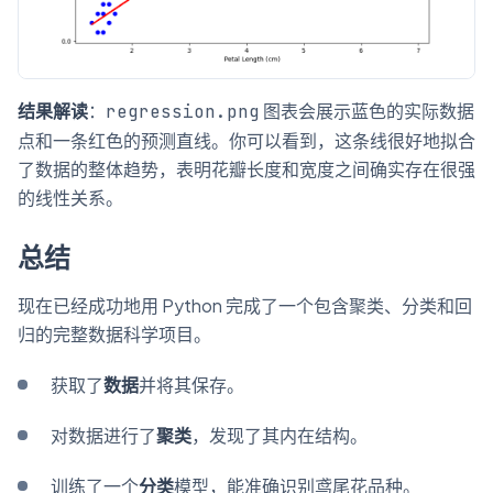
结果解读
：
图表会展示蓝色的实际数据
regression.png
点和一条红色的预测直线。你可以看到，这条线很好地拟合
了数据的整体趋势，表明花瓣长度和宽度之间确实存在很强
的线性关系。
总结
现在已经成功地用 Python 完成了一个包含聚类、分类和回
归的完整数据科学项目。
获取了
数据
并将其保存。
对数据进行了
聚类
，发现了其内在结构。
训练了一个
分类
模型，能准确识别鸢尾花品种。