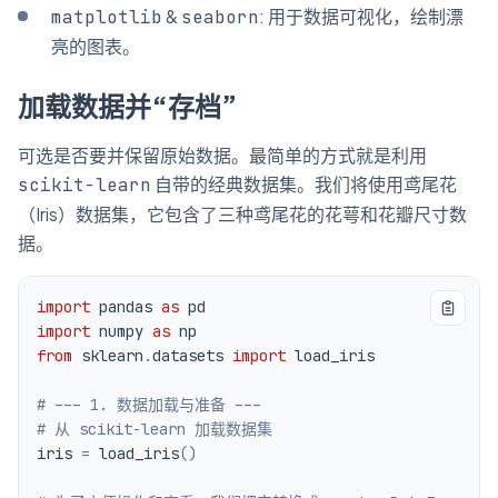
&
: 用于数据可视化，绘制漂
matplotlib
seaborn
亮的图表。
加载数据并“存档”
可选是否要并保留原始数据。最简单的方式就是利用
自带的经典数据集。我们将使用鸢尾花
scikit-learn
（Iris）数据集，它包含了三种鸢尾花的花萼和花瓣尺寸数
据。
import
 pandas 
as
import
 numpy 
as
from
 sklearn
.
datasets 
import
# --- 1. 数据加载与准备 ---
# 从 scikit-learn 加载数据集
iris 
=
 load_iris
(
)