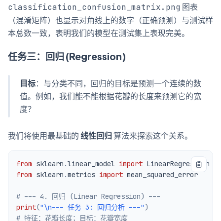
图表
classification_confusion_matrix.png
（混淆矩阵）也显示对角线上的数字（正确预测）与测试样
本总数一致，表明我们的模型在测试集上表现完美。
任务三：回归 (Regression)
目标
：与分类不同，回归的目标是预测一个连续的数
值。例如，我们能不能根据花瓣的长度来预测它的宽
度？
我们将使用最基础的
线性回归
算法来探索这个关系。
from
 sklearn
.
linear_model 
import
from
 sklearn
.
metrics 
import
# --- 4. 回归 (Linear Regression) ---
print
(
"\n--- 任务 3: 回归分析 ---"
)
# 特征：花瓣长度；目标：花瓣宽度