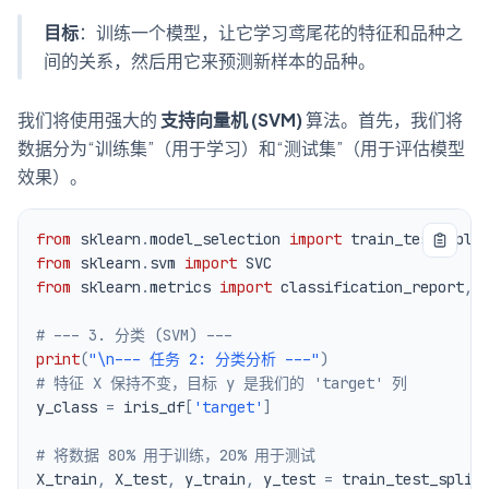
目标
：训练一个模型，让它学习鸢尾花的特征和品种之
间的关系，然后用它来预测新样本的品种。
我们将使用强大的
支持向量机 (SVM)
算法。首先，我们将
数据分为“训练集”（用于学习）和“测试集”（用于评估模型
效果）。
from
 sklearn
.
model_selection 
import
from
 sklearn
.
svm 
import
from
 sklearn
.
metrics 
import
 classification_report
,
# --- 3. 分类 (SVM) ---
print
(
"\n--- 任务 2: 分类分析 ---"
)
# 特征 X 保持不变，目标 y 是我们的 'target' 列
y_class 
=
 iris_df
[
'target'
]
# 将数据 80% 用于训练，20% 用于测试
X_train
,
 X_test
,
 y_train
,
 y_test 
=
 train_test_split