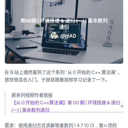
在 B 站上偶然看到了这个系列 “从 0 开始的 C++ 算法课” ，
感觉很适合入门，于是就跟着视频学习记录了一下。
原系列视频作者链接
【从 0 开始的 C++算法课】第 00 期 | 环境搭建 & 递归
(一) | 基本数列递归
需求：使用递归方式求解等差数列 1 4 7 10 13 … 第 n 项的