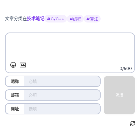
文章分类在
技术笔记
#
C/C++
#
编程
#
算法
0/500
昵称
邮箱
发送
网址