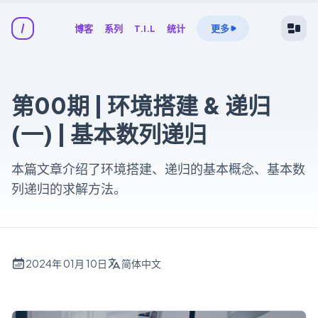
博客
系列
T.I.L
统计
更多
第00期 | 环境搭建 & 递归
(一) | 基本数列递归
本篇文章介绍了环境搭建、递归的基本概念、基本数
列递归的求解方法。
2024年 01月 10日
简体中文