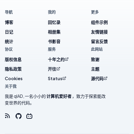
导航
我的
更多
博客
回忆录
组件示例
日记
相册集
友情链接
统计
书影音
留言反馈
协议
服务
此网站
版权信息
十年之约
致谢
隐私政策
开往
主题
Cookies
Status
源代码
关于我
我是 qlAD, 一名小小的
计算机爱好者
，致力于探索能改
变世界的代码。