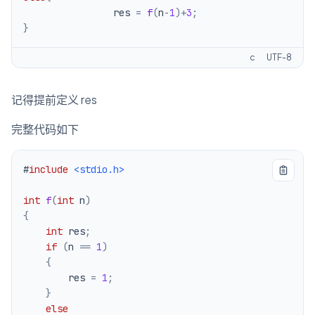
                res 
=
f
(
n
-
1
)
+
3
;
}
c
UTF-8
记得提前定义 res
完整代码如下
#
include
<stdio.h>
int
f
(
int
 n
)
{
int
 res
;
if
(
n 
==
1
)
{
        res 
=
1
;
}
else